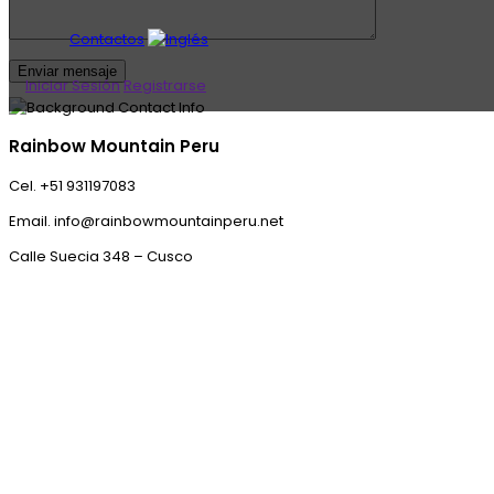
Contactos
Iniciar Sesión
Registrarse
Rainbow Mountain Peru
Cel. +51 931197083
Email. info@rainbowmountainperu.net
Calle Suecia 348 – Cusco